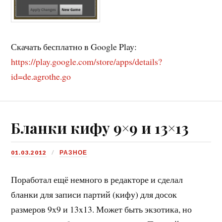
Скачать бесплатно в Google Play:
https://play.google.com/store/apps/details?
id=de.agrothe.go
Бланки кифу 9×9 и 13×13
01.03.2012
РАЗНОЕ
Поработал ещё немного в редакторе и сделал
бланки для записи партий (кифу) для досок
размеров 9x9 и 13x13. Может быть экзотика, но