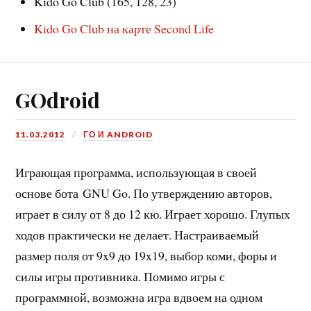
Kido Go Club (165, 128, 23)
Kido Go Club на карте Second Life
GOdroid
11.03.2012
ГО И ANDROID
Играющая программа, использующая в своей
основе бота GNU Go. По утверждению авторов,
играет в силу от 8 до 12 кю. Играет хорошо. Глупых
ходов практически не делает. Настраиваемый
размер поля от 9x9 до 19x19, выбор коми, форы и
силы игры противника. Помимо игры с
программной, возможна игра вдвоем на одном