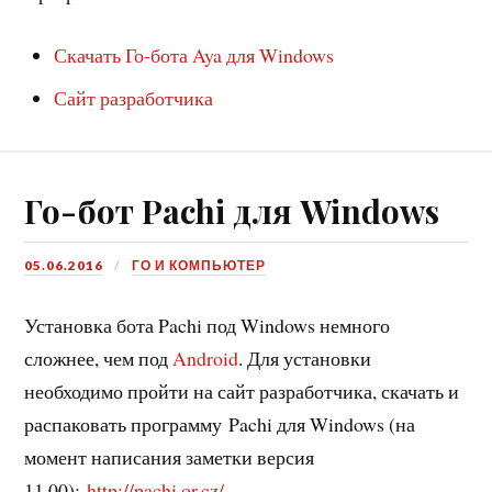
Скачать Го-бота Aya для Windows
Сайт разработчика
Го-бот Pachi для Windows
05.06.2016
ГО И КОМПЬЮТЕР
Установка бота Pachi под Windows немного
сложнее, чем под
Android
. Для установки
необходимо пройти на сайт разработчика, скачать и
распаковать программу Pachi для Windows (на
момент написания заметки версия
11.00):
http://pachi.or.cz/
.