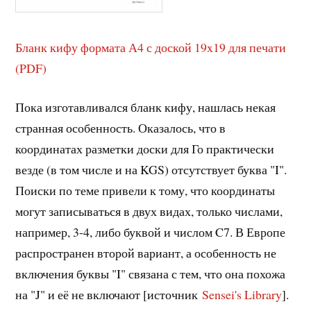
Бланк кифу формата А4 с доской 19x19 для печати
(PDF)
Пока изготавливался бланк кифу, нашлась некая
странная особенность. Оказалось, что в
координатах разметки доски для Го практически
везде (в том числе и на KGS) отсутствует буква "I".
Поиски по теме привели к тому, что координаты
могут записываться в двух видах, только числами,
например, 3-4, либо буквой и числом C7. В Европе
распространен второй вариант, а особенность не
включения буквы "I" связана с тем, что она похожа
на "J" и её не включают [источник
Sensei's Library
].