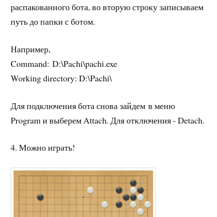
распакованного бота, во вторую строку записываем
путь до папки с ботом.
Например,
Command: D:\Pachi\pachi.exe
Working directory: D:\Pachi\
Для подключения бота снова зайдем в меню
Program и выберем Attach. Для отключения - Detach.
4. Можно играть!