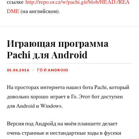
ссылке
http://repo.or.cz/w/pachi.git/blob/HEAD:/REA
DME
(на английском).
Играющая программа
Pachi для Android
05.06.2016
ГО И ANDROID
На просторах интернета нашел бота Pachi, который
довольно хорошо играет в Го. Этот бот доступен
для Android и Windows.
Версия под Андройд на моём планшете делает
очень странные и нестандартные ходы в фусеки