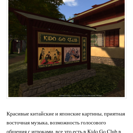
Красивые китайские и японские картины, приятная
восточная музыка, возможность голосового
общения с игроками, все это есть в Kido Go Club в