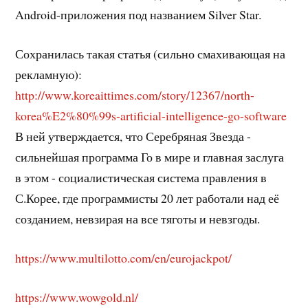
Android-приложения под названием Silver Star.
Сохранилась такая статья (сильно смахивающая на
рекламную):
http://www.koreaittimes.com/story/12367/north-
korea%E2%80%99s-artificial-intelligence-go-software
В ней утверждается, что Серебряная Звезда -
сильнейшая программа Го в мире и главная заслуга
в этом - социалистическая система правления в
С.Корее, где программисты 20 лет работали над её
созданием, невзирая на все тяготы и невзгоды.
https://www.multilotto.com/en/eurojackpot/
https://www.wowgold.nl/