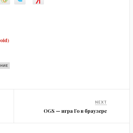
oid)
ЕНИЕ
NEXT
OGS — игра Го в браузере