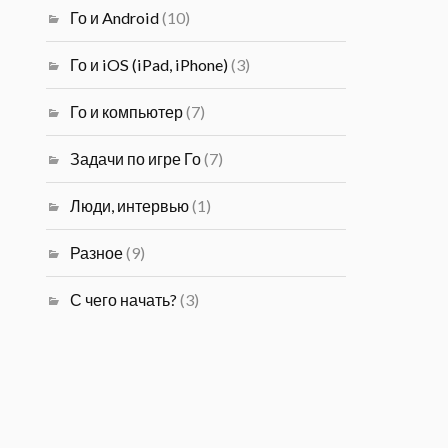
Го и Android
(10)
Го и iOS (iPad, iPhone)
(3)
Го и компьютер
(7)
Задачи по игре Го
(7)
Люди, интервью
(1)
Разное
(9)
С чего начать?
(3)