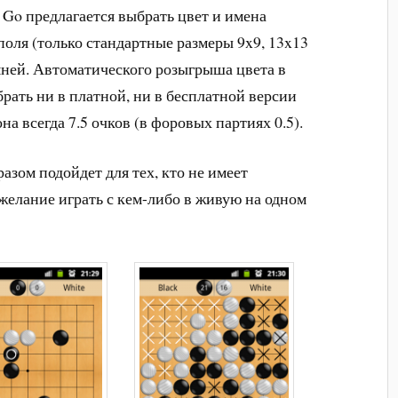
 Go предлагается выбрать цвет и имена
поля (только стандартные размеры 9x9, 13x13
мней. Автоматического розыгрыша цвета в
рать ни в платной, ни в бесплатной версии
на всегда 7.5 очков (в форовых партиях 0.5).
зом подойдет для тех, кто не имеет
 желание играть с кем-либо в живую на одном