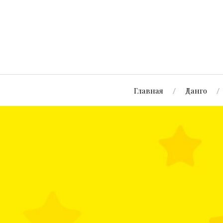
Главная
Данго