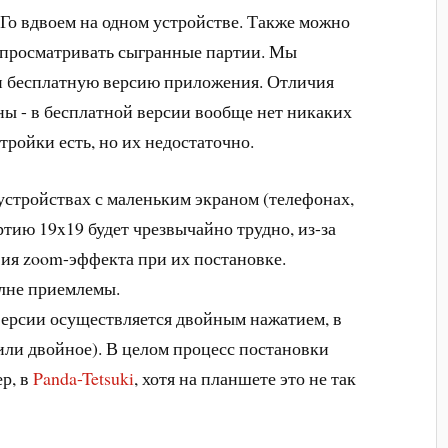
 Го вдвоем на одном устройстве. Также можно
 и просматривать сыгранные партии. Мы
 и бесплатную версию приложения. Отличия
ы - в бесплатной версии вообще нет никаких
тройки есть, но их недостаточно.
а устройствах с маленьким экраном (телефонах,
тию 19x19 будет чрезвычайно трудно, из-за
вия zoom-эффекта при их постановке.
олне приемлемы.
версии осуществляется двойным нажатием, в
или двойное). В целом процесс постановки
ер, в
Panda-Tetsuki
, хотя на планшете это не так