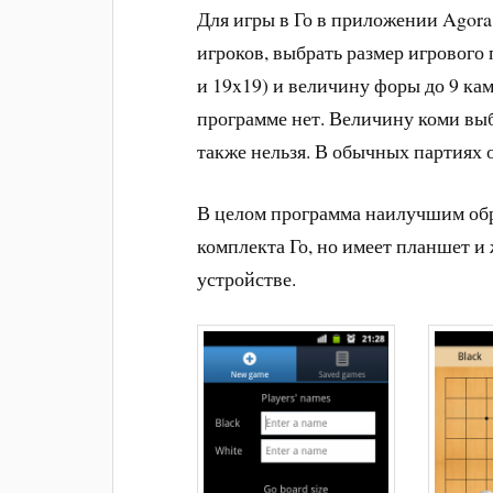
Для игры в Го в приложении Agora
игроков, выбрать размер игрового 
и 19x19) и величину форы до 9 ка
программе нет. Величину коми выб
также нельзя. В обычных партиях о
В целом программа наилучшим обра
комплекта Го, но имеет планшет и
устройстве.