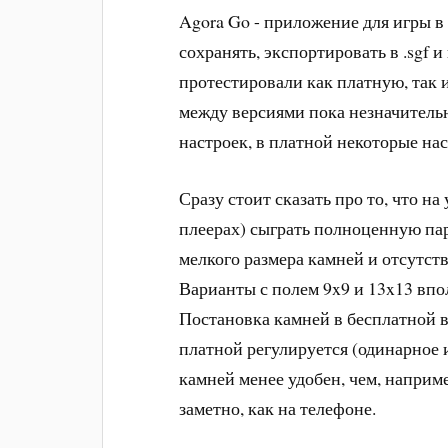
Agora Go - приложение для игры в
сохранять, экспортировать в .sgf
протестировали как платную, так
между версиями пока незначительн
настроек, в платной некоторые нас
Сразу стоит сказать про то, что н
плеерах) сыграть полноценную пар
мелкого размера камней и отсутст
Варианты с полем 9x9 и 13x13 вп
Постановка камней в бесплатной 
платной регулируется (одинарное 
камней менее удобен, чем, наприм
заметно, как на телефоне.