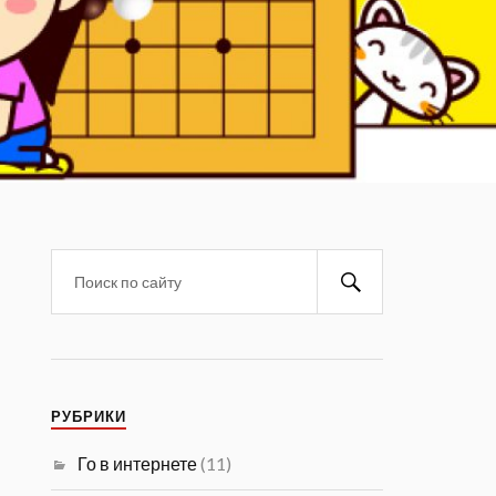
РУБРИКИ
Го в интернете
(11)