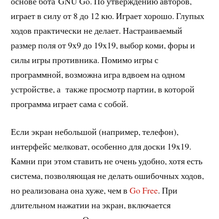
основе бота GNU Go. По утверждению авторов,
играет в силу от 8 до 12 кю. Играет хорошо. Глупых
ходов практически не делает. Настраиваемый
размер поля от 9x9 до 19x19, выбор коми, форы и
силы игры противника. Помимо игры с
программной, возможна игра вдвоем на одном
устройстве, а также просмотр партии, в которой
программа играет сама с собой.
Если экран небольшой (например, телефон),
интерфейс мелковат, особенно для доски 19x19.
Камни при этом ставить не очень удобно, хотя есть
система, позволяющая не делать ошибочных ходов,
но реализована она хуже, чем в
Go Free
. При
длительном нажатии на экран, включается