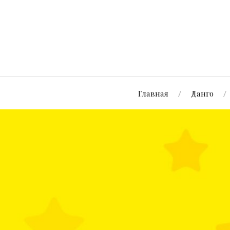
Главная
Данго