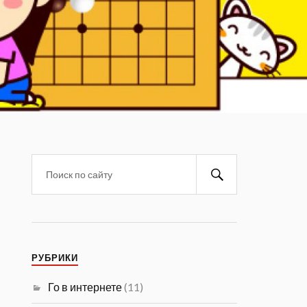
РУБРИКИ
Го в интернете
(11)