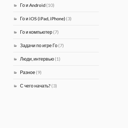
Го и Android
(10)
Го и iOS (iPad, iPhone)
(3)
Го и компьютер
(7)
Задачи по игре Го
(7)
Люди, интервью
(1)
Разное
(9)
С чего начать?
(3)