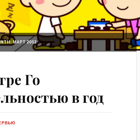
NTH: МАРТ 2012
гре Го
льностью в год
ТЕРВЬЮ