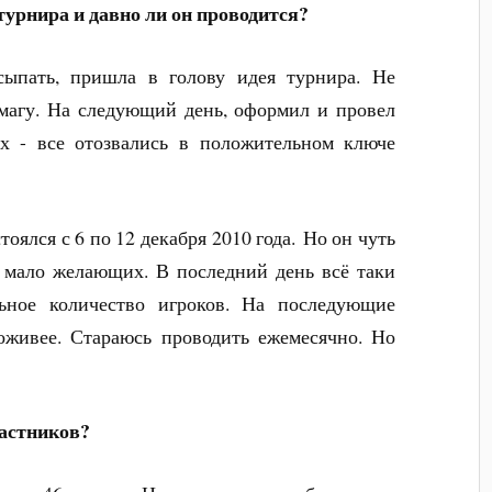
турнира и давно ли он проводится?
асыпать, пришла в голову идея турнира. Не
умагу. На следующий день, оформил и провел
х - все отозвались в положительном ключе
оялся с 6 по 12 декабря 2010 года. Но он чуть
ь мало желающих. В последний день всё таки
ьное количество игроков. На последующие
оживее. Стараюсь проводить ежемесячно. Но
астников?