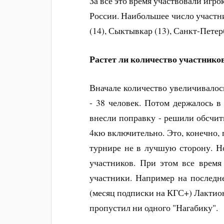
За всё это время участвовали игро
России. Наибольшее число участни
(14), Сыктывкар (13), Санкт-Петерб
Растет ли количество участнико
Вначале количество увеличивалос
- 38 человек. Потом держалось в
внесли поправку - решили обсчит
4кю включительно. Это, конечно,
турнире не в лучшую сторону. Но
участников. При этом все время
участники. Например на последн
(месяц подписки на КГС+) Лактион
пропустил ни одного "Нагабику".