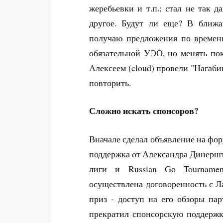
жеребьевки и т.п.; стал не так д
другое. Будут ли еще? В ближа
получаю предложения по времени
обязательной УЭО, но менять по
Алексеем (cloud) провели "Нагаби
повторить.
Сложно искать спонсоров?
Вначале сделал объявление на фор
поддержка от Александра Динерште
лиги и Russian Go Tourname
осуществлена договоренность с 
приз - доступ на его обзоры па
прекратил спонсорскую поддержк