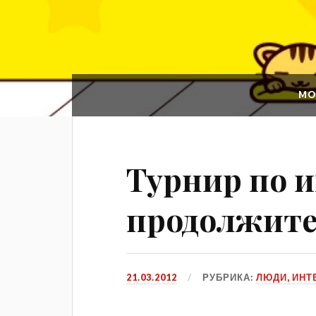
MO
Турнир по и
продолжите
21.03.2012
РУБРИКА:
ЛЮДИ, ИН