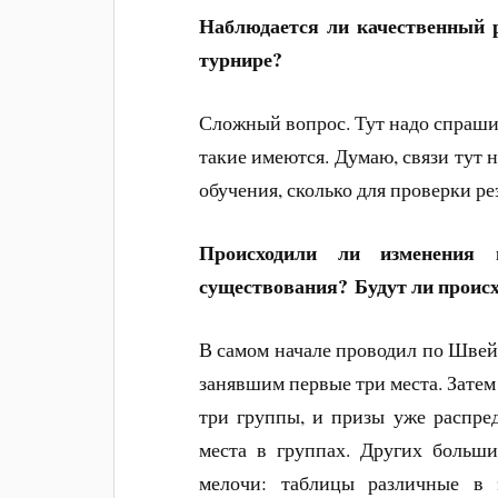
Наблюдается ли качественный р
турнире?
Сложный вопрос. Тут надо спрашив
такие имеются. Думаю, связи тут не
обучения, сколько для проверки ре
Происходили ли изменения 
существования? Будут ли проис
В самом начале проводил по Швейц
занявшим первые три места. Затем
три группы, и призы уже распре
места в группах. Других больш
мелочи: таблицы различные в э