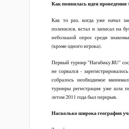
Как появилась идея проведения 
Как то раз, когда уже начал з
поленился, встал и записал на б
небольшой опрос среди знакомы
(кроме одного игрока).
Первый турнир "Нагабику.RU" сост
не сорвался - зарегистрировалос
собралось необходимое минимал
турниры регистрация уже шла п
летом 2011 года был перерыв.
Насколько широка география уч