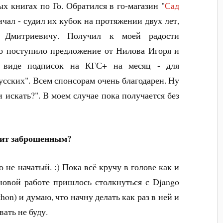
х книгах по Го. Обратился в го-магазин "
Сад
ичал - судил их кубок на протяжении двух лет,
митриевичу. Получил к моей радости
о поступило предложение от Нилова Игоря и
в виде подписок на КГС+ на месяц - для
сских". Всем спонсорам очень благодарен. Ну
и искать?". В моем случае пока получается без
ит заброшенным?
 не начатый. :) Пока всё кручу в голове как и
 новой работе пришлось столкнуться с Django
hon) и думаю, что начну делать как раз в ней и
вать не буду.