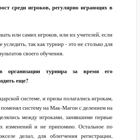
ост среди игроков, регулярно играющих в
ать или самих игроков, или их учителей, если
 уследить, так как турнир - это не столько для
зультатов своего обучения.
в организации турнира за время его
ходить еще?
арской системе, и призы полагались игрокам,
 поменял систему на Мак-Магон с делением на
делялись между игроками, занявшими первые
их изменений и не припомню. Остальное по
кселе делал, для облегчения регистрации,