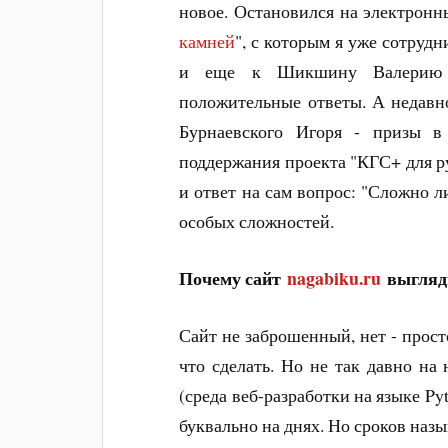
новое. Остановился на электронны
камней
", с которым я уже сотрудн
и еще к Шикшину Валерию Д
положительные ответы. А недавн
Бурнаевского Игоря - призы 
поддержания проекта "КГС+ для ру
и ответ на сам вопрос: "Сложно л
особых сложностей.
Почему сайт
nagabiku.ru
выгляд
Сайт не заброшенный, нет - просто
что сделать. Но не так давно на
(среда веб-разработки на языке Pyt
буквально на днях. Но сроков назы