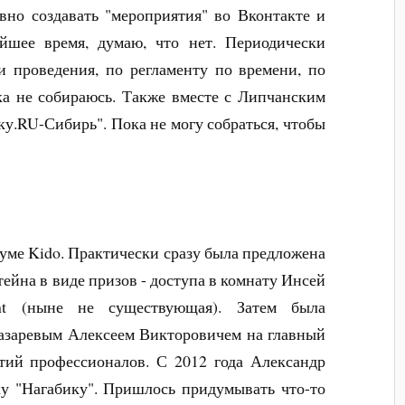
авно создавать "мероприятия" во Вконтакте и
йшее время, думаю, что нет. Периодически
 проведения, по регламенту по времени, по
ка не собираюсь. Также вместе с Липчанским
ку.RU-Сибирь". Пока не могу собраться, чтобы
уме Kido. Практически сразу была предложена
йна в виде призов - доступа в комнату Инсей
nt (ныне не существующая). Затем была
Лазаревым Алексеем Викторовичем на главный
ртий профессионалов. С 2012 года Александр
у "Нагабику". Пришлось придумывать что-то