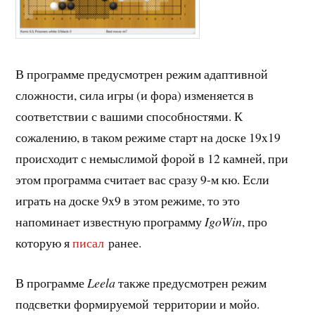
В программе предусмотрен режим адаптивной
сложности, сила игры (и фора) изменяется в
соответствии с вашими способностями. К
сожалению, в таком режиме старт на доске 19x19
происходит с немыслимой форой в 12 камней, при
этом программа считает вас сразу 9-м кю. Если
играть на доске 9x9 в этом режиме, то это
напоминает известную программу
IgoWin
, про
которую я
писал
ранее.
В программе
Leela
также предусмотрен режим
подсветки формируемой территории и мойо.