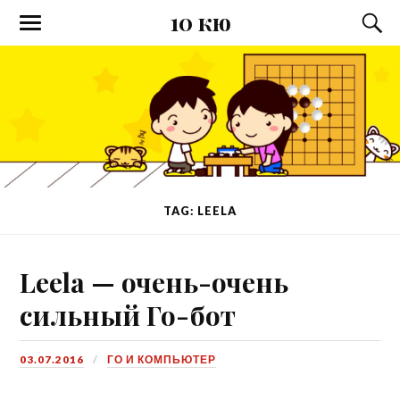
10 кю
TAG: LEELA
Leela — очень-очень
сильный Го-бот
03.07.2016
ГО И КОМПЬЮТЕР